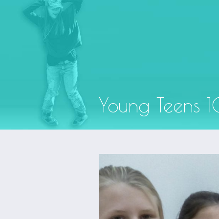
Young Teens 1