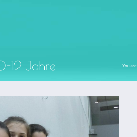
STARTSEITE
ANGEBOT
ÜBE
0-12 Jahre
You are