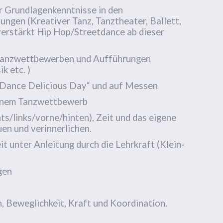
r Grundlagenkenntnisse in den
ungen (Kreativer Tanz, Tanztheater, Ballett,
erstärkt Hip Hop/Streetdance ab dieser
 Tanzwettbewerben und Aufführungen
k etc. )
n „Dance Delicious Day“ und auf Messen
einem Tanzwettbewerb
s/links/vorne/hinten), Zeit und das eigene
en und verinnerlichen.
 unter Anleitung durch die Lehrkraft (Klein-
gen
, Beweglichkeit, Kraft und Koordination.