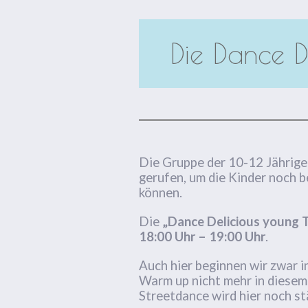
Die Dance D
Die Gruppe der 10-12 Jährigen
gerufen, um die Kinder noch b
können.
Die
„Dance Delicious young 
18:00 Uhr – 19:00 Uhr
.
Auch hier beginnen wir zwar i
Warm up nicht mehr in diesem
Streetdance wird hier noch stä