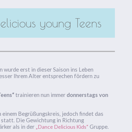
elicious young Teens
 wurde erst in dieser Saison ins Leben
esser Ihrem Alter entsprechen fördern zu
Teens“
trainieren nun immer
donnerstags von
n einem Begrüßungskreis, jedoch findet das
 statt. Die Gewichtung in Richtung
rker als in der
„Dance Delicious Kids“
Gruppe.