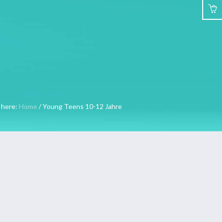
R
GALLERY
KONTAKT
 here:
Home
/
Young Teens 10-12 Jahre