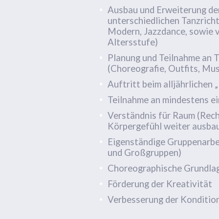
Ausbau und Erweiterung de
unterschiedlichen Tanzricht
Modern, Jazzdance, sowie v
Altersstufe)
Planung und Teilnahme an
(Choreografie, Outfits, Musi
Auftritt beim alljährliche
Teilnahme an mindestens 
Verständnis für Raum (Recht
Körpergefühl weiter ausbau
Eigenständige Gruppenarbeit
und Großgruppen)
Choreographische Grundla
Förderung der Kreativität
Verbesserung der Kondition